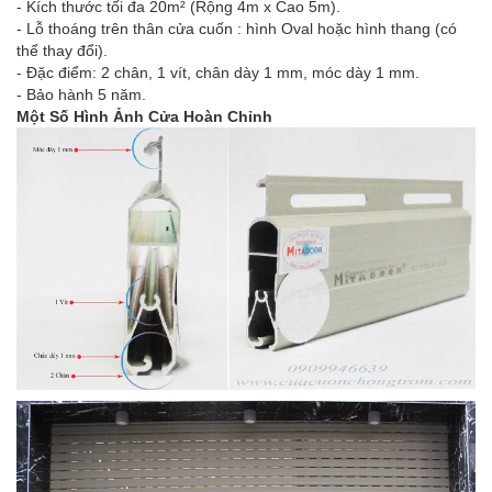
- Kích thước tối đa 20m² (Rộng 4m x Cao 5m).
- Lỗ thoáng trên thân cửa cuốn : hình Oval hoặc hình thang (có
thể thay đổi).
- Đặc điểm: 2 chân, 1 vít, chân dày 1 mm, móc dày 1 mm.
- Bảo hành 5 năm.
Một Số Hình Ảnh Cửa Hoàn Chỉnh