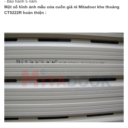
- Bảo hành 5 năm.
Một số hình ảnh mẫu cửa cuốn giá rẻ Mitadoor khe thoáng
CT5222R hoàn thiện :