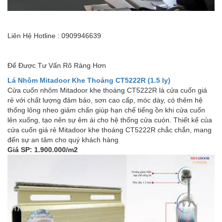
Liên Hệ Hotline : 0909946639
Để Được Tư Vấn Rõ Ràng Hơn
Lá Nhôm Mitadoor Khe Thoáng CT5222R (1.5 ly)
Cửa cuốn nhôm Mitadoor khe thoáng CT5222R là cửa cuốn giá
rẻ với chất lượng đảm bảo, sơn cao cấp, móc dày, có thêm hệ
thống lông nheo giảm chấn giúp hạn chế tiếng ồn khi cửa cuốn
lên xuống, tạo nên sự êm ái cho hệ thống cửa cuón. Thiết kế của
cửa cuốn giá rẻ Mitadoor khe thoáng CT5222R chắc chắn, mang
đến sự an tâm cho quý khách hàng
Giá SP: 1.900.000/m2