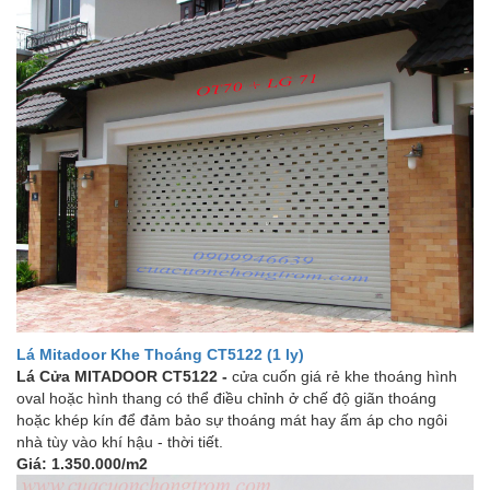
Lá Mitadoor Khe Thoáng CT5122 (1 ly)
Lá Cửa MITADOOR CT5122 -
cửa cuốn giá rẻ khe thoáng hình
oval hoặc hình thang có thể điều chỉnh ở chế độ giãn thoáng
hoặc khép kín để đảm bảo sự thoáng mát hay ấm áp cho ngôi
nhà tùy vào khí hậu - thời tiết.
Giá: 1.350.000/m2