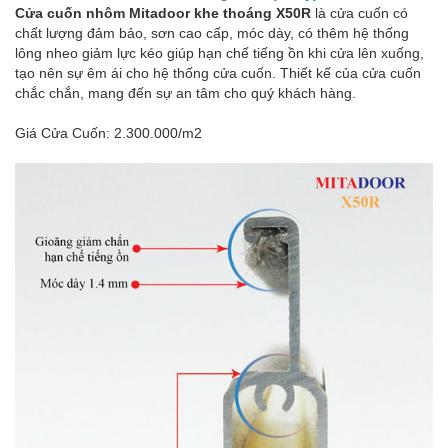
Cửa cuốn nhôm Mitadoor khe thoáng X50R
là cửa cuốn có
chất lượng đảm bảo, sơn cao cấp, móc dày, có thêm hệ thống
lông nheo giảm lực kéo giúp hạn chế tiếng ồn khi cửa lên xuống,
tạo nên sự êm ái cho hệ thống cửa cuốn. Thiết kế của cửa cuốn
chắc chắn, mang đến sự an tâm cho quý khách hàng.
Giá Cửa Cuốn: 2.300.000/m2