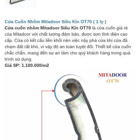
Cửa Cuốn Nhôm Mitadoor Siêu Kín OT70 ( 1 ly )
Cửa cuốn nhôm Mitadoor Siêu Kín OT70
là cửa cuốn giá rẻ
của Mitadoor với chất lượng đảm bảo, được sơn tĩnh điện cao
cấp. Cửa có kết cấu liền khối nên việc nậy phá cửa khi cửa đã
chạm đất rất khó, vì vậy độ an toàn tuyệt đối. Thiết kế cửa cuốn
chắc chắn, mang đến sự an tâm cho quý khách hàng trong quá
trình sử dụng.
Giá SP: 1.100.000/m2