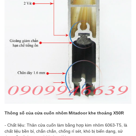
Thông số của cửa cuốn nhôm Mitadoor khe thoáng X50R
- Chất liệu: Thân cửa cuốn làm bằng hợp kim nhôm 6063-T5, là
chất liệu bền bỉ, chắn chắn, chống rỉ sét, khó bị biến dạng, sử