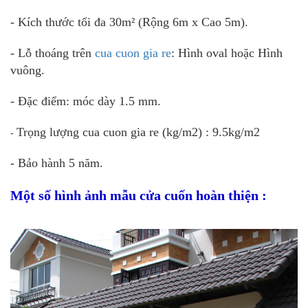
- Kích thước tối đa 30m² (Rộng 6m x Cao 5m).
- Lỗ thoáng trên
cua cuon gia re
: Hình oval hoặc Hình
vuông.
- Đặc điểm: móc dày 1.5 mm.
Trọng lượng cua cuon gia re (kg/m2) : 9.5kg/m2
-
-
Bảo hành 5 năm.
Một số hình ảnh mẫu cửa cuốn hoàn thiện :