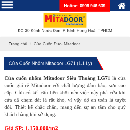
Hotine: 0909.946.639
30 Kênh Nước Đen, P. Bình Hưng Hoà, TPHCM
ĐC:
Trang chủ
Cửa Cuốn Đức- Mitadoor
Cửa Cuốn Nhôm Mitadoor LG71 (1.1 Ly)
Cửa cuốn nhôm Mitadoor Siêu Thoáng LG71
là cửa
cuốn giá rẻ Mitadoor với chất lượng đảm bảo, sơn cao
cấp. Cửa có kết cấu liền khối nên việc nậy phá cửa khi
cửa đã chạm đất là rất khó, vì vậy độ an toàn là tuyệt
đối. Thiết kế chắc chắn, mang đến sự an tâm cho quý
khách hàng khi sử dụng.
Giá SP: 1.150.000/m2