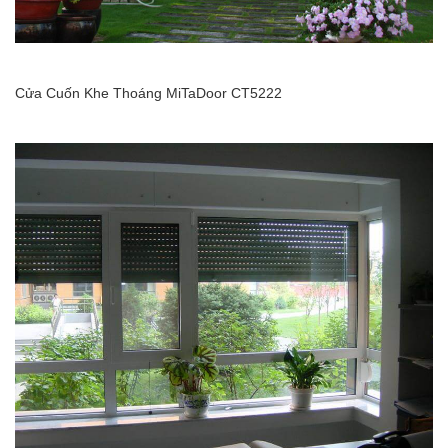
Cửa Cuốn Khe Thoáng MiTaDoor CT5222