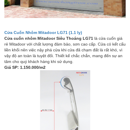
Cửa Cuốn Nhôm Mitadoor LG71 (1.1 ly)
Cửa cuốn nhôm Mitadoor Siêu Thoáng LG71
là cửa cuốn giá
rẻ Mitadoor với chất lượng đảm bảo, sơn cao cấp. Cửa có kết cấu
liền khối nên việc nậy phá cửa khi cửa đã chạm đất là rất khó, vì
vậy độ an toàn là tuyệt đối. Thiết kế chắc chắn, mang đến sự an
tâm cho quý khách hàng khi sử dụng.
Giá SP: 1.150.000/m2