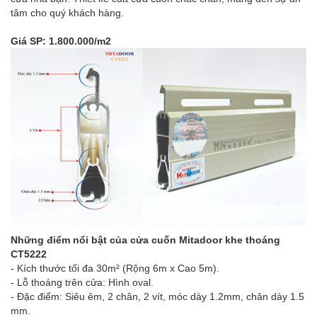
tâm cho quý khách hàng.
Giá SP: 1.800.000/m2
Những điểm nổi bật của cửa cuốn Mitadoor khe thoáng
CT5222
- Kích thước tối đa 30m² (Rộng 6m x Cao 5m).
- Lỗ thoáng trên cửa: Hình oval.
- Đặc điểm: Siêu êm, 2 chân, 2 vít, móc dày 1.2mm, chân dày 1.5
mm.