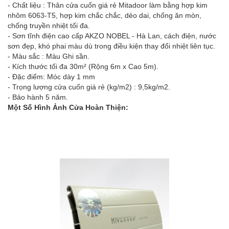
- Chất liệu : Thân cửa cuốn giá rẻ Mitadoor làm bằng hợp kim
nhôm 6063-T5, hợp kim chắc chắc, dẻo dai, chống ăn mòn,
chống truyền nhiệt tối đa.
- Sơn tĩnh điện cao cấp AKZO NOBEL - Hà Lan, cách điện, nước
sơn đẹp, khó phai màu dù trong điều kiện thay đổi nhiệt liên tục.
- Màu sắc : Màu Ghi sần.
- Kích thước tối đa 30m² (Rộng 6m x Cao 5m).
- Đặc điểm: Móc dày 1 mm
- Trọng lượng cửa cuốn giá rẻ (kg/m2) : 9,5kg/m2.
- Bảo hành 5 năm.
Một Số Hình Ảnh Cửa Hoàn Thiện: